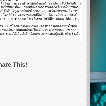
่านฟ้า รัฐฮาวาย ของประเทศสหรัฐอเมริกา องค์การ NASA ได้มีการ
รั้งที่สอง ที่พัฒนาต่อเนื่องจากการทดลองครั้งแรกในปีที่แล้ว
ึ้นไปได้สูงจากพื้นผิวโลกถึง 120,000 ฟิต ก่อนที่จะเกิดการ
จรวด โดยที่ตัวจานร่อนทรงกลมที่ติดกับเครื่องยนต์จรวดลอยต่อไป
งลงมา จากผลการทดลองถึงจะล้มเหลว แต่ก็มีการพัฒนาให้สามารถ
า UFO ที่โด่งดังจากหนังภาพยนตร์ หรือภาพตัดต่อที่ทำให้เกิด
แค่เพียงเรื่องอำกันเล่นอีกต่อไปแล้วครับ หากทางองค์การ NASA
เราคงจะได้เห็น สิ่งที่เหมือนกับ UFO ลอยอยู่บนท้องฟ้าจริงแล้ว
hare This!