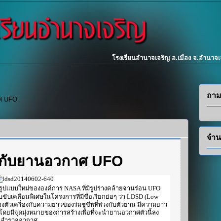
โรงเรียนอำนาจเจริญ อ.เมือง จ.อำนาจ
ถาม
าศ UFO
จำน
 กับยานอวกาศ UFO
ปแบบใหม่ขององค์การ NASA ที่มีรูปร่างคล้ายจานร่อน UFO
เคลื่อนพิเศษในโครงการที่มีชื่อเรียกย่อๆ ว่า LDSD (Low
งตัวเครื่องกับความยาวของร่มชูชีพที่พ่วงกับตัวยาน มีความยาว
7 โดยมีจุดมุ่งหมายของการสร้างเพื่อที่จะนำยานอวกาศตัวนี้ลง
นักสำรวจอวกาศ